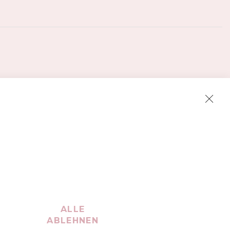
Clos
Cook
Bar
ALLE
ABLEHNEN