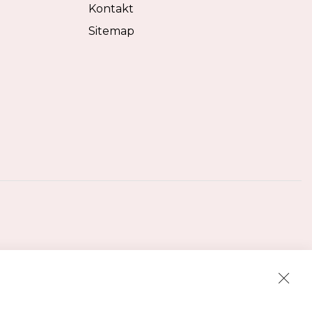
Kontakt
Sitemap
Clos
Cook
Bar