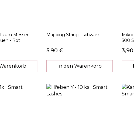
al zum Messen
Mapping String - schwarz
Mikro
uen - Rot
300 S
5,90 €
3,90
 Warenkorb
In den Warenkorb