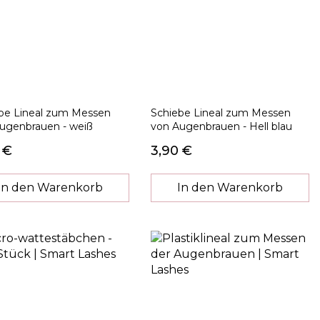
be Lineal zum Messen
Schiebe Lineal zum Messen
ugenbrauen - weiß
von Augenbrauen - Hell blau
 €
3,90 €
In den Warenkorb
In den Warenkorb