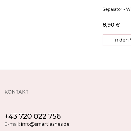
Separator - 
8,90 €
In den
KONTAKT
+43 720 022 756
E-mail:
info@smartlashes.de