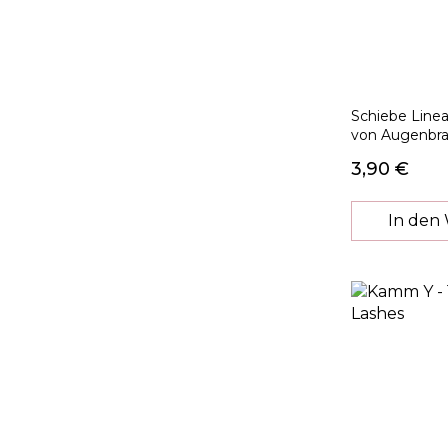
Schiebe Line
von Augenbra
3,90 €
In den