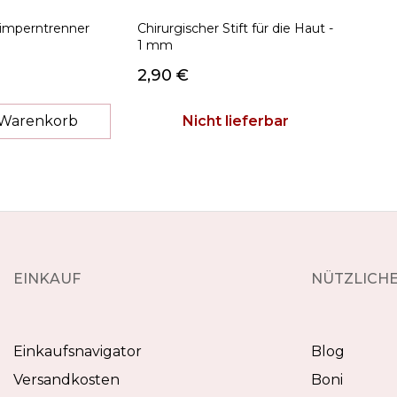
Wimperntrenner
Chirurgischer Stift für die Haut -
1 mm
2,90 €
 Warenkorb
Nicht lieferbar
EINKAUF
NÜTZLICHE
Einkaufsnavigator
Blog
Versandkosten
Boni