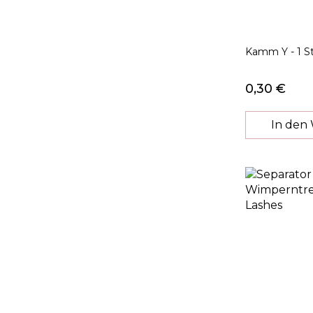
Kamm Y - 1 St
0,30 €
In den