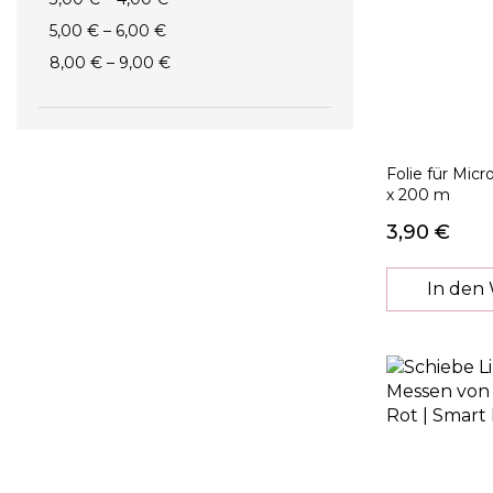
5,00 €
–
6,00 €
8,00 €
–
9,00 €
Folie für Mic
x 200 m
3,90 €
In den