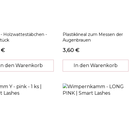
 - Holzwattestäbchen -
Plastiklineal zum Messen der
tück
Augenbrauen
 €
3,60 €
In den Warenkorb
In den Warenkorb