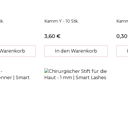
k.
Kamm Y - 10 Stk.
Kamm 
3,60 €
0,30
 Warenkorb
In den Warenkorb