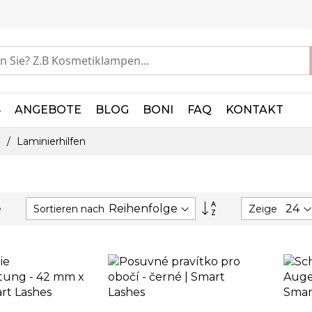
S
ANGEBOTE
BLOG
BONI
FAQ
KONTAKT
g
Laminierhilfen
Absteigend
Sortieren nach
Zeige
e
sortieren