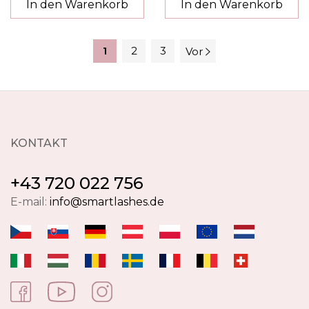
In den Warenkorb
In den Warenkorb
1
2
3
Vor
KONTAKT
+43 720 022 756
E-mail:
info@smartlashes.de