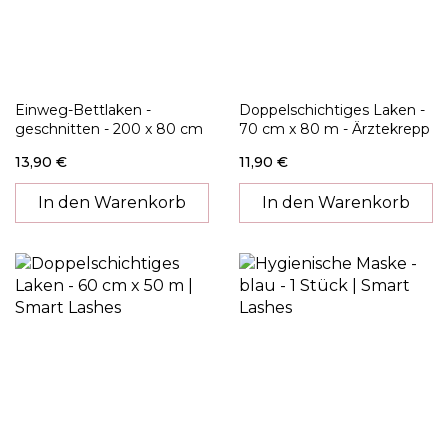
Einweg-Bettlaken -
Doppelschichtiges Laken -
geschnitten - 200 x 80 cm
70 cm x 80 m - Ärztekrepp
- 50 Stück
13,90 €
11,90 €
In den Warenkorb
In den Warenkorb