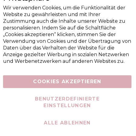
Wir verwenden Cookies, um die Funktionalität der
Website zu gewährleisten und mit Ihrer
Zustimmung auch die Inhalte unserer Website zu
personalisieren. Indem Sie auf die Schaltfläche
„Cookies akzeptieren“ klicken, stimmen Sie der
Verwendung von Cookies und der Übertragung von
Daten über das Verhalten der Website für die
Anzeige gezielter Werbung in sozialen Netzwerken
und Werbenetzwerken auf anderen Websites zu.
COOKIES AKZEPTIEREN
BENUTZERDEFINIERTE
EINSTELLUNGEN
ALLE ABLEHNEN