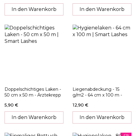
In den Warenkorb
In den Warenkorb
Doppelschichtiges Laken -
Liegenabdeckung - 15
50 cm x 50 m - Ärztekrepp
g/m2 - 64 cm x 100 m -
Einweg Bettlaken in Rolle
5,90 €
12,90 €
In den Warenkorb
In den Warenkorb