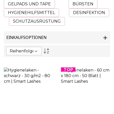
GELPADS UND TAPE
BÜRSTEN
HYGIENEHILFSMITTEL
DESINFEKTION
SCHUTZAUSRÜSTUNG
EINKAUFSOPTIONEN
Absteigend
sortieren
TOP