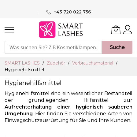
Skip
to
+43 720 022 756
Content
Suche
SMART LASHES
Zubehör
Verbrauchsmaterial
Hygienehilfsmittel
Hygienehilfsmittel
Hygienehilfsmittel sind ein wesentlicher Bestandteil
der grundlegenden Hilfsmittel zur
Aufrechterhaltung einer hygienisch sauberen
Umgebung
. Hier finden Sie verschiedene Arten von
Einwegschutzausrüstung für Sie und Ihre Kunden.