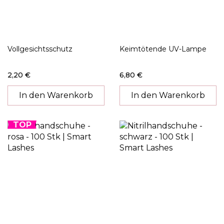
Vollgesichtsschutz
Keimtötende UV-Lampe
2,20 €
6,80 €
In den Warenkorb
In den Warenkorb
TOP