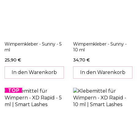
Wimpernkleber - Sunny - 5
Wimpernkleber - Sunny -
ml
10 ml
25,90 €
34,70 €
In den Warenkorb
In den Warenkorb
TOP