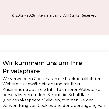
© 2012 - 2026 Intersmart s.r.o. All Rights Reserved.
Cl
Wir kümmern uns um Ihre
Co
Ba
Privatsphäre
Wir verwenden Cookies, um die Funktionalität der
Website zu gewährleisten und mit Ihrer
Zustimmung auch die Inhalte unserer Website zu
personalisieren. Indem Sie auf die Schaltfläche
„Cookies akzeptieren“ klicken, stimmen Sie der
Verwendung von Cookies und der Übertragung von