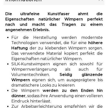
Die ultrafeine Kunstfaser ahmt die
Eigenschaften natürlicher Wimpern perfekt
nach und macht das Tragen zu einem
angenehmen Erlebnis.
Für die Herstellung werden modernste
Technologien verwendet, die für eine
höhere
Haftung
der zu klebenden Wimpern sorgen.
Das verwendete Material kopiert perfekt die
Eigenschaften natürlicher Wimpern.
SILK-Kunstwimpern eignen sich sowohl für
Wimpernverlängerung als auch für
Volumentechniken.
Seidig glänzende
Wimpern
eignen sich, um ausgeprägtere bis
dramatischere Looks zu kreieren.
Die Wimpern
werden zu den Enden hin
dünner
, sodass ihre Anwendung einen volleren
Eindruck hinterlässt.
Zur Arbeitserleichterung empfehlen wir die