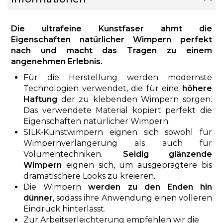
Die ultrafeine Kunstfaser ahmt die
Eigenschaften natürlicher Wimpern perfekt
nach und macht das Tragen zu einem
angenehmen Erlebnis.
Für die Herstellung werden modernste
Technologien verwendet, die für eine
höhere
Haftung
der zu klebenden Wimpern sorgen.
Das verwendete Material kopiert perfekt die
Eigenschaften natürlicher Wimpern.
SILK-Kunstwimpern eignen sich sowohl für
Wimpernverlängerung als auch für
Volumentechniken.
Seidig glänzende
Wimpern
eignen sich, um ausgeprägtere bis
dramatischere Looks zu kreieren.
Die Wimpern
werden zu den Enden hin
dünner
, sodass ihre Anwendung einen volleren
Eindruck hinterlässt.
Zur Arbeitserleichterung empfehlen wir die