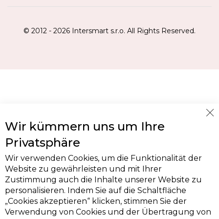
© 2012 - 2026 Intersmart s.r.o. All Rights Reserved.
Cl
Wir kümmern uns um Ihre
Co
Ba
Privatsphäre
Wir verwenden Cookies, um die Funktionalität der
Website zu gewährleisten und mit Ihrer
Zustimmung auch die Inhalte unserer Website zu
personalisieren. Indem Sie auf die Schaltfläche
„Cookies akzeptieren“ klicken, stimmen Sie der
Verwendung von Cookies und der Übertragung von